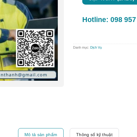
Hotline:
098 957
Danh mục:
Dịch Vụ
Mô tả sản phẩm
Thông số kỹ thuật