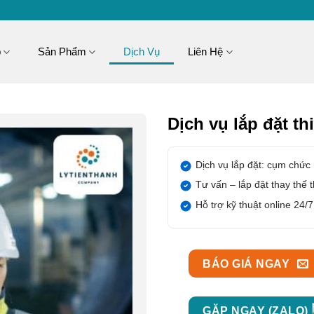
p
Sản Phẩm
Dịch Vụ
Liên Hệ
Dịch vụ lắp đặt thi
Dịch vụ lắp đặt: cụm chức
Tư vấn – lắp đặt thay thế th
Hỗ trợ kỹ thuật online 24/7
BÁO GIÁ NGAY
GẶP NGAY (ZALO)