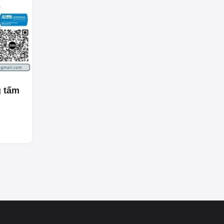
g tấm