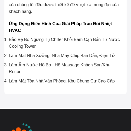
của chúng tôi đều được thiết kế để vượt xa mong đợi của
khách hàng.
Ứng Dụng Điển Hình Của Giải Pháp Trao Đổi Nhiệt
HVAC
Bảo Vệ Bộ Ngưng Tụ Chiller Khỏi Bám Cặn Bẩn Từ Nước
Cooling Tower
Làm Mát Nhà Xưởng, Nhà Máy Chip Bán Dẫn, Điện Tử
Làm Ấm Nước Hồ Bơi, Hồ Massage Khách Sạn/Khu
Resort
Làm Mát Tòa Nhà Văn Phòng, Khu Chung Cư Cao Cấp