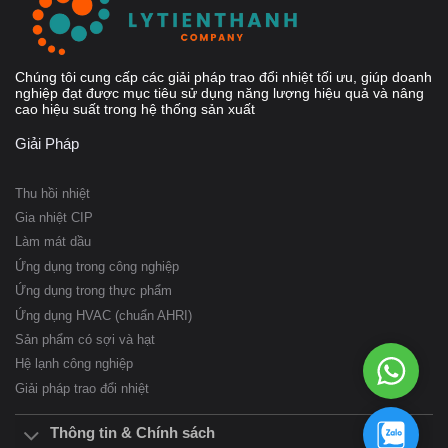
Chúng tôi cung cấp các giải pháp trao đổi nhiệt tối ưu, giúp doanh
nghiệp đạt được mục tiêu sử dụng năng lượng hiệu quả và nâng
cao hiệu suất trong hệ thống sản xuất
Giải Pháp
Thu hồi nhiệt
Gia nhiệt CIP
Làm mát dầu
Ứng dụng trong công nghiệp
Ứng dụng trong thực phẩm
Ứng dụng HVAC (chuẩn AHRI)
Sản phẩm có sợi và hạt
WhatsAp
Hệ lạnh công nghiệp
098
Giải pháp trao đổi nhiệt
957
3834
098
Thông tin & Chính sách
957