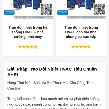
Trao đổi nhiệt trong hệ
Trao đổi nhiệt trong
thống HVAC – nhà
HVAC cho tòa nhà,
xưởng, nhà máy
chung cư cao cấp
Được xếp
Được xếp
hạng
5.00
hạng
5.00
5 sao
5 sao
Giải Pháp Trao Đổi Nhiệt HVAC Tiêu Chuẩn
AHRI
Nâng Tầm Hiệu Suất Và Sự Thoải Mái Cho Công Trình
Của Bạn
Trong bối cảnh đô thị hóa mạnh mẽ và sự phát triển không
ngừng của các ngành công nghiệp đòi hỏi môi trường kiểm