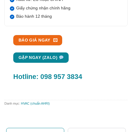
Giấy chứng nhận chính hãng
Bảo hành 12 tháng
BÁO GIÁ NGAY
GẶP NGAY (ZALO)
Hotline:
098 957 3834
Danh mục:
HVAC (chuẩn AHRI)