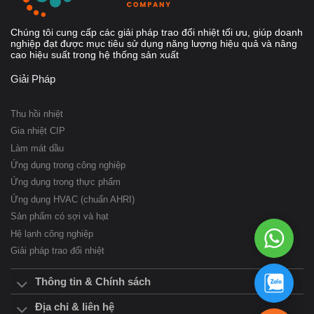
Chúng tôi cung cấp các giải pháp trao đổi nhiệt tối ưu, giúp doanh
nghiệp đạt được mục tiêu sử dụng năng lượng hiệu quả và nâng
cao hiệu suất trong hệ thống sản xuất
Giải Pháp
Thu hồi nhiệt
Gia nhiệt CIP
Làm mát dầu
Ứng dụng trong công nghiệp
Ứng dụng trong thực phẩm
Ứng dụng HVAC (chuẩn AHRI)
Sản phẩm có sợi và hạt
WhatsAp
Hệ lạnh công nghiệp
098
Giải pháp trao đổi nhiệt
957
3834
098
Thông tin & Chính sách
957
3834
Địa chỉ & liên hệ