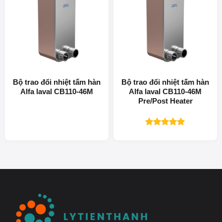
Bộ trao đổi nhiệt tấm hàn
Bộ trao đổi nhiệt tấm hàn
Alfa laval CB110-46M
Alfa laval CB110-46M
Pre/Post Heater
Được xếp
hạng
5.00
5 sao