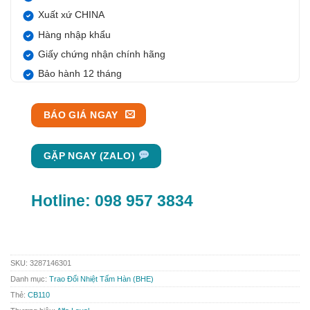
Xuất xứ CHINA
Hàng nhập khẩu
Giấy chứng nhận chính hãng
Bảo hành 12 tháng
BÁO GIÁ NGAY
GẶP NGAY (ZALO)
Hotline:
098 957 3834
SKU:
3287146301
Danh mục:
Trao Đổi Nhiệt Tấm Hàn (BHE)
Thẻ:
CB110