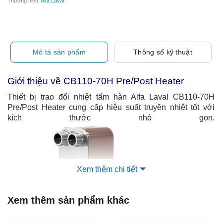
Thương hiệu:
Alfa Laval
Mô tả sản phẩm
Thông số kỹ thuật
Giới thiệu về CB110-70H Pre/Post Heater
Thiết bị trao đổi nhiệt tấm hàn Alfa Laval CB110-70H
Pre/Post Heater cung cấp hiệu suất truyền nhiệt tốt với
kích thước nhỏ gọn.
Xem thêm chi tiết
Xem thêm sản phẩm khác