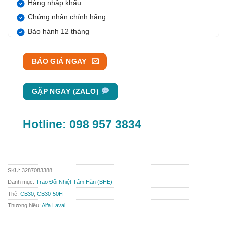
Hàng nhập khẩu
Chứng nhận chính hãng
Bảo hành 12 tháng
BÁO GIÁ NGAY
GẶP NGAY (ZALO)
Hotline:
098 957 3834
SKU:
3287083388
Danh mục:
Trao Đổi Nhiệt Tấm Hàn (BHE)
Thẻ:
CB30
,
CB30-50H
Thương hiệu:
Alfa Laval