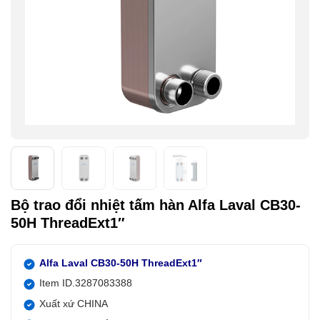
Bộ trao đổi nhiệt tấm hàn Alfa Laval CB30-
50H ThreadExt1″
Alfa Laval CB30-50H ThreadExt1″
Item ID.3287083388
Xuất xứ CHINA