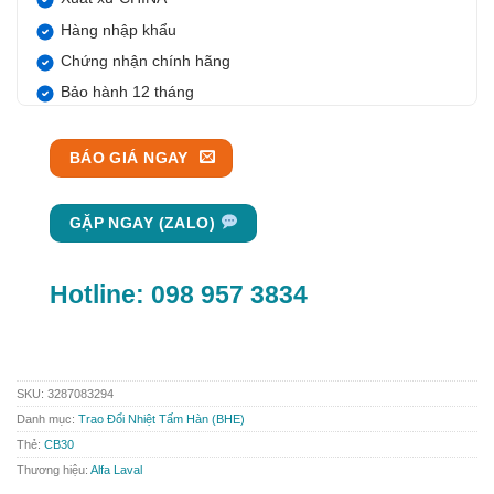
Hàng nhập khẩu
Chứng nhận chính hãng
Bảo hành 12 tháng
BÁO GIÁ NGAY
GẶP NGAY (ZALO)
Hotline:
098 957 3834
SKU:
3287083294
Danh mục:
Trao Đổi Nhiệt Tấm Hàn (BHE)
Thẻ:
CB30
Thương hiệu:
Alfa Laval