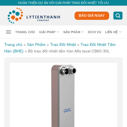
Skip
HOÀN THIỆN DỰ ÁN VỚI GIẢI PHÁP TRAO ĐỔI NHIỆT TỐI ƯU
to
content
BÁO GIÁ NGAY
TRANG CHỦ
GIẢI PHÁP
SẢN PHẨM
DỊCH VỤ
LIÊN HỆ
Trang chủ
»
Sản Phẩm
»
Trao Đổi Nhiệt
»
Trao Đổi Nhiệt Tấm
Hàn (BHE)
»
Bộ trao đổi nhiệt tấm hàn Alfa laval CB60-30L