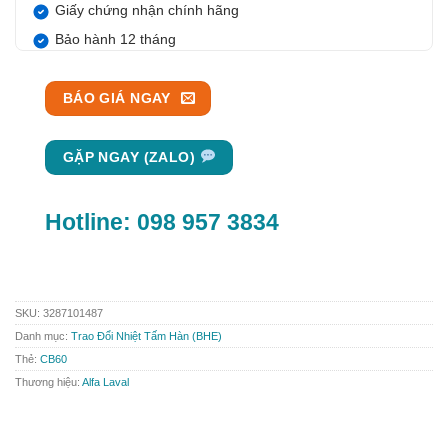
Giấy chứng nhận chính hãng
Bảo hành 12 tháng
BÁO GIÁ NGAY
GẶP NGAY (ZALO)
Hotline:
098 957 3834
SKU:
3287101487
Danh mục:
Trao Đổi Nhiệt Tấm Hàn (BHE)
Thẻ:
CB60
Thương hiệu:
Alfa Laval