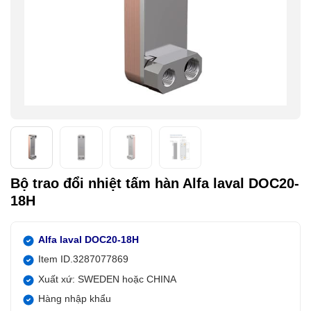
Bộ trao đổi nhiệt tấm hàn Alfa laval DOC20-
18H
Alfa laval DOC20-18H
Item ID.3287077869
Xuất xứ: SWEDEN hoặc CHINA
Hàng nhập khẩu