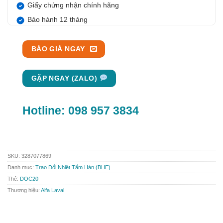
Giấy chứng nhận chính hãng
Bảo hành 12 tháng
BÁO GIÁ NGAY
GẶP NGAY (ZALO)
Hotline:
098 957 3834
SKU:
3287077869
Danh mục:
Trao Đổi Nhiệt Tấm Hàn (BHE)
Thẻ:
DOC20
Thương hiệu:
Alfa Laval