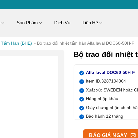
p
Sản Phẩm
Dịch Vụ
Liên Hệ
t Tấm Hàn (BHE)
»
Bộ trao đổi nhiệt tấm hàn Alfa laval DOC60-50H-F
Bộ trao đổi nhiệt
Alfa laval DOC60-50H-F
Item ID.3287194004
Xuất xứ: SWEDEN hoặc C
Hàng nhập khẩu
Giấy chứng nhận chính h
Bảo hành 12 tháng
BÁO GIÁ NGAY