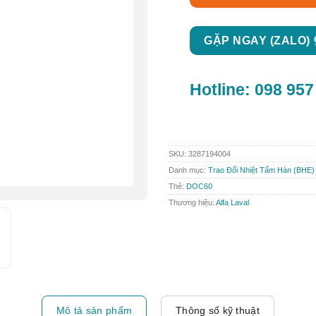
GẶP NGAY (ZALO)
Hotline:
098 957
SKU:
3287194004
Danh mục:
Trao Đổi Nhiệt Tấm Hàn (BHE)
Thẻ:
DOC60
Thương hiệu:
Alfa Laval
Mô tả sản phẩm
Thông số kỹ thuật