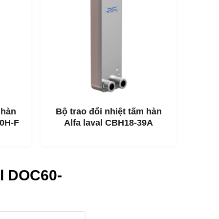
 hàn
Bộ trao đổi nhiệt tấm hàn
40H-F
Alfa laval CBH18-39A
al DOC60-