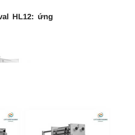
val HL12: ứng