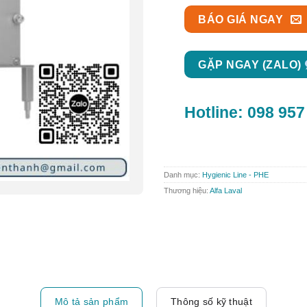
BÁO GIÁ NGAY
GẶP NGAY (ZALO)
Hotline:
098 957
Danh mục:
Hygienic Line - PHE
Thương hiệu:
Alfa Laval
Mô tả sản phẩm
Thông số kỹ thuật