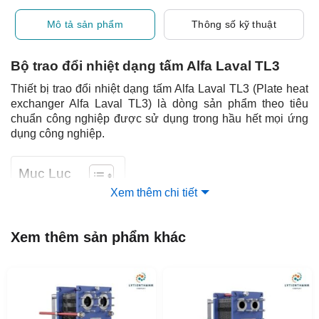
Mô tả sản phẩm
Thông số kỹ thuật
Bộ trao đổi nhiệt dạng tấm Alfa Laval TL3
Thiết bị trao đổi nhiệt dạng tấm Alfa Laval TL3 (Plate heat
exchanger Alfa Laval TL3) là dòng sản phẩm theo tiêu
chuẩn công nghiệp được sử dụng trong hầu hết mọi ứng
dụng công nghiệp.
Mục Lục
Xem thêm chi tiết
Xem thêm sản phẩm khác
Tấm tương đối cao làm cho Model này phù hợp với các
nhiệm vụ có chương trình nhiệt độ dài và khi cần thu hồi
nhiệt cao. Có nhiều loại tấm và miếng đệm.
Ngoài cấu hình tấm đơn thông thường, model này còn có