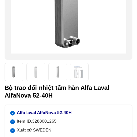
Bộ trao đổi nhiệt tấm hàn Alfa Laval
AlfaNova 52-40H
Alfa laval AlfaNova 52-40H
Item ID.3288001265
Xuất xứ SWEDEN