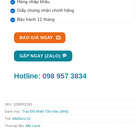
Hàng nhập khẩu
Giấy chứng nhận chính hãng
Bảo hành 12 tháng
BÁO GIÁ NGAY
GẶP NGAY (ZALO)
Hotline:
098 957 3834
SKU:
3288001265
Danh mục:
Trao Đổi Nhiệt Tấm Hàn (BHE)
Thẻ:
AlfaNova 52
Thương hiệu:
Alfa Laval