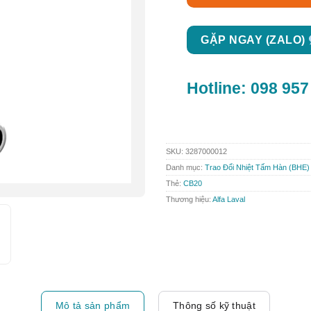
GẶP NGAY (ZALO)
Hotline:
098 957
SKU:
3287000012
Danh mục:
Trao Đổi Nhiệt Tấm Hàn (BHE)
Thẻ:
CB20
Thương hiệu:
Alfa Laval
Mô tả sản phẩm
Thông số kỹ thuật