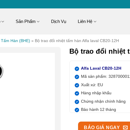
p
Sản Phẩm
Dịch Vụ
Liên Hệ
t Tấm Hàn (BHE)
»
Bộ trao đổi nhiệt tấm hàn Alfa laval CB20-12H
Bộ trao đổi nhiệt 
Alfa Laval CB20-12H
Mã sản phẩm: 328700001
Xuất xứ: EU
Hàng nhập khẩu
Chứng nhận chính hãng
Bảo hành 12 tháng
BÁO GIÁ NGAY