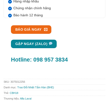
Hàng nhập khẩu
Chứng nhận chính hãng
Bảo hành 12 tháng
BÁO GIÁ NGAY
GẶP NGAY (ZALO)
Hotline:
098 957 3834
SKU:
3075012256
Danh mục:
Trao Đổi Nhiệt Tấm Hàn (BHE)
Thẻ:
CBH18
Thương hiệu:
Alfa Laval