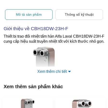
Mô tả sản phẩm
Thông số kỹ thuật
Giới thiệu về CBH18DW-23H-F
Thiết bị trao đổi nhiệt tấm hàn Alfa Laval CBH18DW-23H-F
cung cấp hiệu suất truyền nhiệt tốt với kích thước nhỏ gọn.
Xem thêm chi tiết
Xem thêm sản phẩm khác