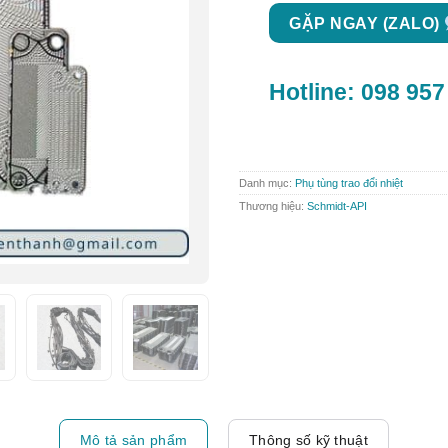
GẶP NGAY (ZALO)
Hotline:
098 957
Danh mục:
Phụ tùng trao đổi nhiệt
Thương hiệu:
Schmidt-API
Mô tả sản phẩm
Thông số kỹ thuật