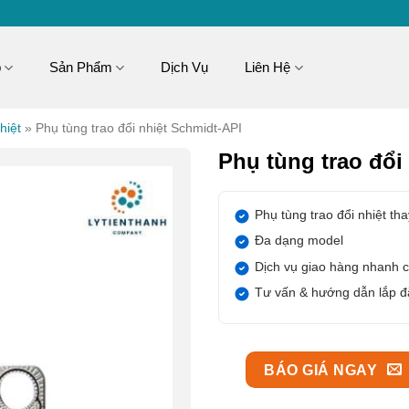
p
Sản Phẩm
Dịch Vụ
Liên Hệ
hiệt
»
Phụ tùng trao đổi nhiệt Schmidt-API
Phụ tùng trao đổi
Phụ tùng trao đổi nhiệt th
Đa dạng model
Dịch vụ giao hàng nhanh c
Tư vấn & hướng dẫn lắp đ
BÁO GIÁ NGAY