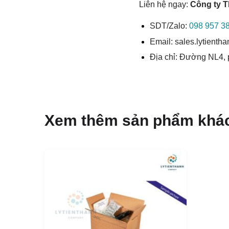
Liên hệ ngay:
Công ty 
SDT/Zalo:
098 957 3
Email: sales.lytient
Địa chỉ: Đường NL4,
Xem thêm sản phẩm khá