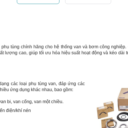
 phụ tùng chính hãng cho hệ thống van và bơm công nghiệp.
 lượng cao, giúp tối ưu hóa hiệu suất hoạt động và kéo dài tuổ
dạng các loại phụ tùng van, đáp ứng các
 nhiều ứng dụng khác nhau, bao gồm:
an bi, van cổng, van một chiều.
ển điện/khí nén