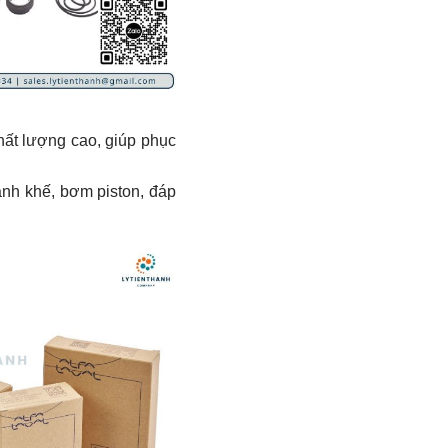
hất lượng cao, giúp phục
nh khế, bơm piston, đáp