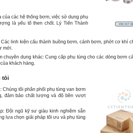
 đa của các hệ thống bơm, việc sử dụng phụ
ượng là yếu tố then chốt. Lý Tiến Thành
 Các linh kiện cấu thành buồng bơm, cánh bơm, phớt cơ khí c
ư mới.
ơm chuyên dụng khác: Cung cấp phụ tùng cho các dòng bơm cá
 của khách hàng.
 tôi
: Chúng tôi phân phối phụ tùng van bơm
g, đảm bảo chất lượng và độ bền vượt
p: Đội ngũ kỹ sư giàu kinh nghiệm sẵn
g lựa chọn giải pháp tối ưu và phụ tùng