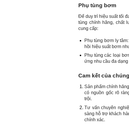
Phụ tùng bơm
Để duy trì hiệu suất tối
tùng chính hãng, chất l
cung cấp:
Phụ tùng bơm ly tâm:
hồi hiệu suất bơm nh
Phụ tùng các loại b
ứng nhu cầu đa dạng
Cam kết của chúng
Sản phẩm chính hãng
có nguồn gốc rõ ràn
trội.
Tư vấn chuyên nghiệ
sàng hỗ trợ khách hàn
chính xác.