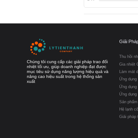
Giải Phá
Thu hồi nh
Chúng tôi cung cấp các giải pháp trao đổi
Gia nhiệt 
nhiệt tối ưu, giúp doanh nghiệp đạt được
mục tiêu sử dụng năng lượng hiệu quả và
Làm mát 
nâng cao hiệu suất trong hệ thống sản
Ứng dụng 
xuất
Ứng dụng 
Ứng dụng
Sản phẩm 
Hệ lạnh c
Giải pháp 