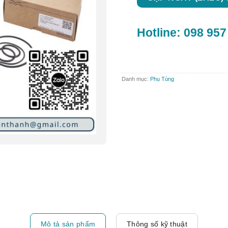
Hotline:
098 957
Danh mục:
Phụ Tùng
Mô tả sản phẩm
Thông số kỹ thuật