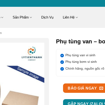
p
Sản Phẩm
Dịch Vụ
Liên Hệ
ơm
Phụ tùng van – b
Phụ tùng van vi sinh
Phụ tùng bơm vi sinh
Chính hãng, nguồn gốc rõ
BÁO GIÁ NGAY
GẶP NGAY (ZALO)