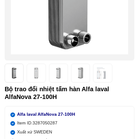
Bộ trao đổi nhiệt tấm hàn Alfa laval
AlfaNova 27-100H
Alfa laval AlfaNova 27-100H
Item ID.3287050287
Xuất xứ SWEDEN