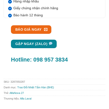
Hàng nhập khẩu
Giấy chứng nhận chính hãng
Bảo hành 12 tháng
BÁO GIÁ NGAY
GẶP NGAY (ZALO)
Hotline:
098 957 3834
SKU:
3287050287
Danh mục:
Trao Đổi Nhiệt Tấm Hàn (BHE)
Thẻ:
AlfaNova 27
Thương hiệu:
Alfa Laval