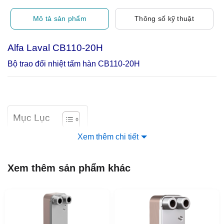
Mô tả sản phẩm
Thông số kỹ thuật
Alfa Laval CB110-20H
Bộ trao đổi nhiệt tấm hàn CB110-20H
Mục Lục
Xem thêm chi tiết
Giới thiệu về CB110-20H
Thiết bị trao đổi nhiệt tấm hàn Alfa Laval CB110-20H cung
Xem thêm sản phẩm khác
cấp hiệu suất truyền nhiệt tốt với kích thước nhỏ gọn.