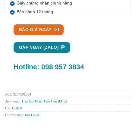
Giấy chứng nhận chính hãng
Bảo hành 12 tháng
BÁO GIÁ NGAY
GẶP NGAY (ZALO)
Hotline:
098 957 3834
SKU:
3287101554
Danh mục:
Trao Đổi Nhiệt Tấm Hàn (BHE)
Thẻ:
CB110
Thương hiệu:
Alfa Laval