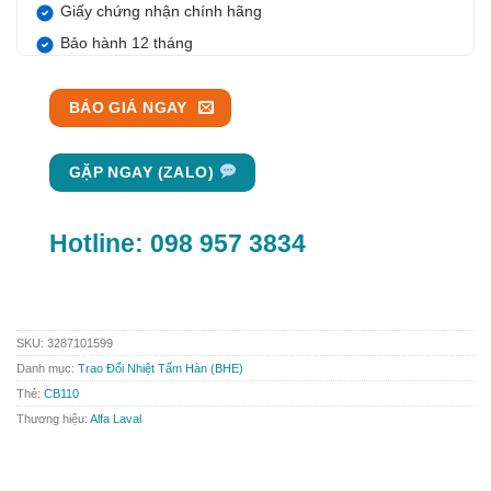
Giấy chứng nhận chính hãng
Bảo hành 12 tháng
BÁO GIÁ NGAY
GẶP NGAY (ZALO)
Hotline:
098 957 3834
SKU:
3287101599
Danh mục:
Trao Đổi Nhiệt Tấm Hàn (BHE)
Thẻ:
CB110
Thương hiệu:
Alfa Laval