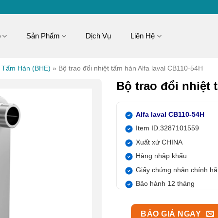
p
Sản Phẩm
Dịch Vụ
Liên Hệ
t Tấm Hàn (BHE)
»
Bộ trao đổi nhiệt tấm hàn Alfa laval CB110-54H
Bộ trao đổi nhiệt 
Alfa laval CB110-54H
Item ID.3287101559
Xuất xứ CHINA
Hàng nhập khẩu
Giấy chứng nhận chính h
Bảo hành 12 tháng
BÁO GIÁ NGAY