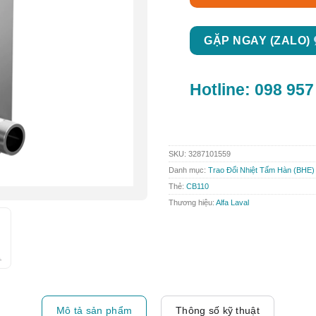
GẶP NGAY (ZALO)
Hotline:
098 957
SKU:
3287101559
Danh mục:
Trao Đổi Nhiệt Tấm Hàn (BHE)
Thẻ:
CB110
Thương hiệu:
Alfa Laval
Mô tả sản phẩm
Thông số kỹ thuật