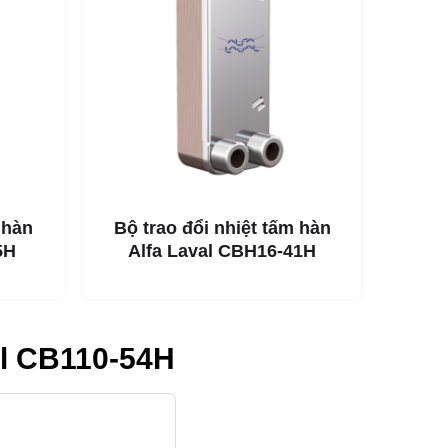
 hàn
Bộ trao đổi nhiệt tấm hàn
5H
Alfa Laval CBH16-41H
val CB110-54H