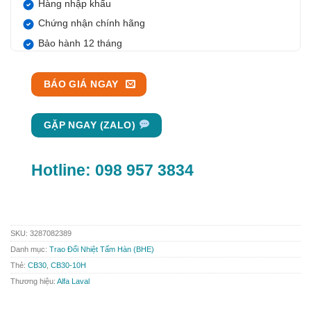
Hàng nhập khẩu
Chứng nhận chính hãng
Bảo hành 12 tháng
BÁO GIÁ NGAY
GẶP NGAY (ZALO)
Hotline:
098 957 3834
SKU:
3287082389
Danh mục:
Trao Đổi Nhiệt Tấm Hàn (BHE)
Thẻ:
CB30
,
CB30-10H
Thương hiệu:
Alfa Laval