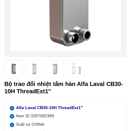
Bộ trao đổi nhiệt tấm hàn Alfa Laval CB30-
10H ThreadExt1″
Alfa Laval CB30-10H ThreadExt1″
Item ID.3287082389
Xuất xứ CHINA