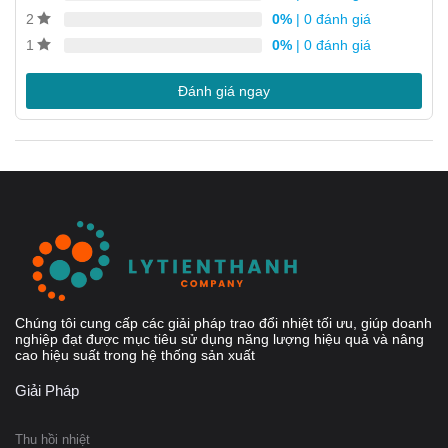
0%
| 0 đánh giá
2
Yêu cầu bảo dưỡng thấp
0%
| 0 đánh giá
1
Tất cả các bộ phận đều được kiểm tra áp suất và rò rỉ
Không có Ron
Đánh giá ngay
Chúng tôi cung cấp các giải pháp trao đổi nhiệt tối ưu, giúp doanh
nghiệp đạt được mục tiêu sử dụng năng lượng hiệu quả và nâng
cao hiệu suất trong hệ thống sản xuất
Giải Pháp
Thu hồi nhiệt