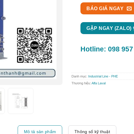
BÁO GIÁ NGAY
GẶP NGAY (ZALO)
Hotline:
098 957
Danh mục:
Industrial Line - PHE
Thương hiệu:
Alfa Laval
Mô tả sản phẩm
Thông số kỹ thuật