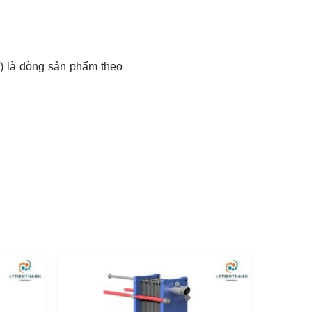
0) là dòng sản phẩm theo
ộ dài và khi cần thu hồi