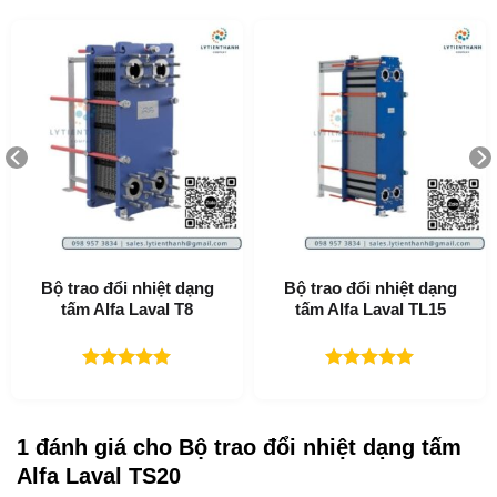
Bộ trao đổi nhiệt dạng
Bộ trao đổi nhiệt dạng
tấm Alfa Laval T8
tấm Alfa Laval TL15
Được xếp
Được xếp
hạng
5.00
hạng
5.00
5 sao
5 sao
1 đánh giá cho
Bộ trao đổi nhiệt dạng tấm
Alfa Laval TS20