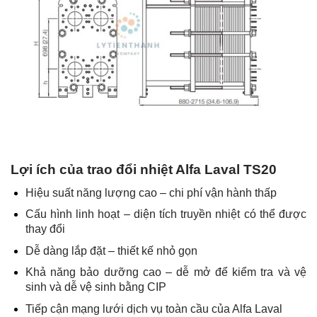
Lợi ích của trao đổi nhiệt Alfa Laval TS20
Hiệu suất năng lượng cao – chi phí vận hành thấp
Cấu hình linh hoạt – diện tích truyền nhiệt có thể được
thay đổi
Dễ dàng lắp đặt – thiết kế nhỏ gọn
Khả năng bảo dưỡng cao – dễ mở để kiểm tra và vệ
sinh và dễ vệ sinh bằng CIP
Tiếp cận mạng lưới dịch vụ toàn cầu của Alfa Laval