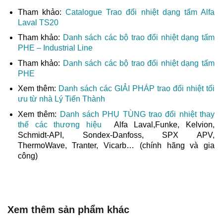
Tham khảo:
Catalogue Trao đổi nhiệt dạng tấm Alfa
Laval TS20
Tham khảo:
Danh sách các bộ trao đổi nhiệt dạng tấm
PHE – Industrial Line
Tham khảo:
Danh sách các bộ trao đổi nhiệt dạng tấm
PHE
Xem thêm:
Danh sách các GIẢI PHÁP trao đổi nhiệt tối
ưu từ nhà Lý Tiến Thành
Xem thêm:
Danh sách PHỤ TÙNG trao đổi nhiệt thay
thế các thương hiệu
Alfa Laval,Funke, Kelvion,
Schmidt-API, Sondex-Danfoss, SPX APV,
ThermoWave, Tranter, Vicarb… (chính hãng và gia
công)
Xem thêm sản phẩm khác