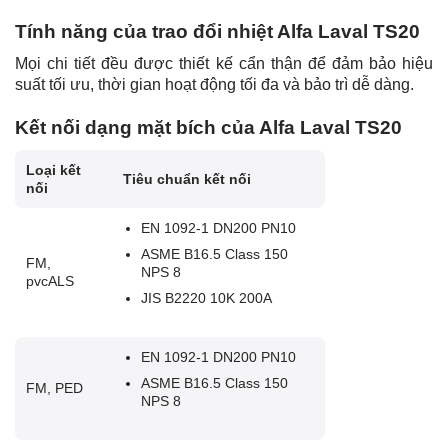
Tính năng của trao đổi nhiệt Alfa Laval TS20
Mọi chi tiết đều được thiết kế cẩn thận để đảm bảo hiệu
suất tối ưu, thời gian hoạt động tối đa và bảo trì dễ dàng.
Kết nối dạng mặt bích của Alfa Laval TS20
Loại kết
Tiêu chuẩn kết nối
nối
EN 1092-1 DN200 PN10
ASME B16.5 Class 150
FM,
NPS 8
pvcALS
JIS B2220 10K 200A
EN 1092-1 DN200 PN10
ASME B16.5 Class 150
FM, PED
NPS 8